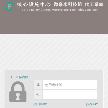
代工申請流程
註冊新帳號
忘記密碼?