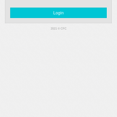
2021 © CFC